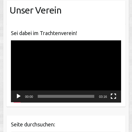
Unser Verein
Sei dabei im Trachtenverein!
Video-
Player
00:00
03:16
Seite durchsuchen: