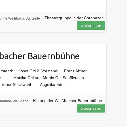
Theatergruppe in der Coronazeit
ühne Weißbach
,
Startseite
weiterlesen
ßbacher Bauernbühne
orstand: Josef Öttl 2. Vorstand: Franz Aicher
ere: Monika Öttl und Martin Öttl Souffleusen:
 Holzner Stückwahl: Angelika Eder…
Historie der Weißbacher Bauernbühne
nbühne Weißbach
weiterlesen