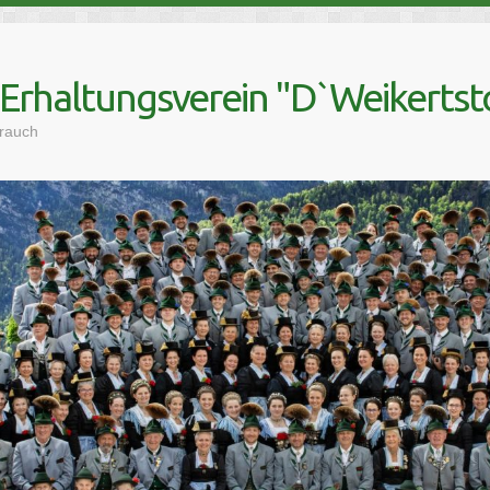
 Erhaltungsverein "D`Weikertsto
Brauch