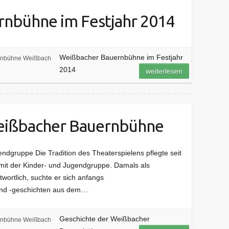
nbühne im Festjahr 2014
Weißbacher Bauernbühne im Festjahr
nbühne Weißbach
2014
weiterlesen
Weißbacher Bauernbühne
endgruppe Die Tradition des Theaterspielens pflegte seit
mit der Kinder- und Jugendgruppe. Damals als
wortlich, suchte er sich anfangs
 und -geschichten aus dem…
Geschichte der Weißbacher
nbühne Weißbach