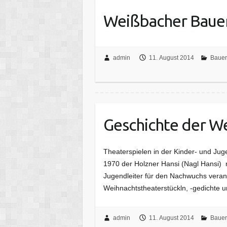
Weißbacher Bauer
admin
11. August 2014
Bauer
Geschichte der 
Theaterspielen in der Kinder- und Jug
1970 der Holzner Hansi (Nagl Hansi) 
Jugendleiter für den Nachwuchs verant
Weihnachtstheaterstückln, -gedichte
admin
11. August 2014
Bauer