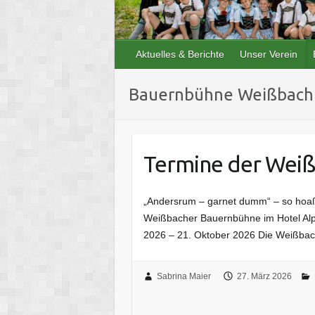
Aktuelles & Berichte
Unser Verein
Bauernbühne Weißbach
Termine der Wei
„Andersrum – garnet dumm“ – so hoaßt
Weißbacher Bauernbühne im Hotel Alp
2026 – 21. Oktober 2026 Die Weißbach
Sabrina Maier
27. März 2026