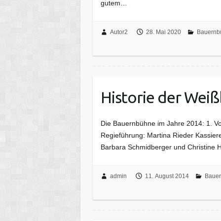
gutem…
Autor2
28. Mai 2020
Bauernb
Historie der Wei
Die Bauernbühne im Jahre 2014: 1. V
Regieführung: Martina Rieder Kassi
Barbara Schmidberger und Christine
admin
11. August 2014
Bauer