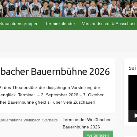
Brauchtumsgruppen
Terminkalender
Vorstandschaft & Ausschuss
Sei
ßbacher Bauernbühne 2026
Vide
Play
 des Theaterstück der diesjährigen Vorstellung der
englück. Termine: – 2. September 2026 – 7. Oktober
er Bauernbühne gfreid si´ über viele Zuschauer!
Termine der Weißbacher
Bauernbühne Weißbach
,
Startseite
Bauernbühne 2026
weiterlesen