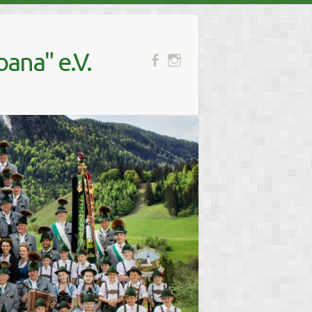
ana" e.V.