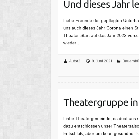
Und dieses Jahr l
Liebe Freunde der gepflegten Unterha
uns auch dieses Jahr Corona einen S
Theater-Start auf das Jahr 2022 versc
wieder…
Autor2
9. Juni 2021
Bauernbü
Theatergruppe in
Liabe Theatergemeinde, es duat uns so
dazu entschlossen unser Theatersaiso
Entschluß, aber um koan gesundheitli