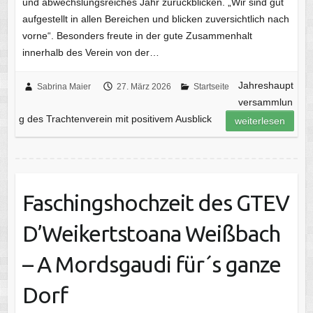
und abwechslungsreiches Jahr zurückblicken. „Wir sind gut
aufgestellt in allen Bereichen und blicken zuversichtlich nach
vorne“. Besonders freute in der gute Zusammenhalt
innerhalb des Verein von der…
Jahreshaupt
Sabrina Maier
27. März 2026
Startseite
versammlun
g des Trachtenverein mit positivem Ausblick
weiterlesen
Faschingshochzeit des GTEV
D’Weikertstoana Weißbach
– A Mordsgaudi für´s ganze
Dorf