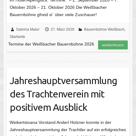
im Hotel Alpenglück. Termine: – 2. September 2026 – 7.
Oktober 2026 – 21. Oktober 2026 Die Weißbacher
Bauernbühne gfreid si´ über viele Zuschauer!
Sabrina Maier
27. März 2026
Bauernbühne Weißbach
,
Startseite
Termine der Weißbacher Bauernbühne 2026
weiterlesen
Jahreshauptversammlung
des Trachtenverein mit
positivem Ausblick
Weikertstoana Vorstand Anderl Holzner konnte in der
Jahreshauptversammlung der Trachtler auf ein erfolgreiches