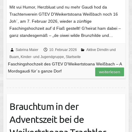
Mit vui Humor, Herzbluat und nu mehr Gaudi hod da
Trachtenverein GTEV D’Weikertstoana Weißbach noch 16
Joh´, am 7. Februar 2026, wieder a zünftige
Faschingshochzeit auf´d Fiaß gestellt! G’heirat ham dabei –
ganz standesgemäß – „de oiwei wilde Brunzhilde und…
Sabrina Maier
10. Februar 2026
Aktive Dirndln und
Buam
,
Kinder- und Jugendgruppe
,
Startseite
Faschingshochzeit des GTEV D’Weikertstoana Weißbach – A
Mordsgaudi für´s ganze Dorf
weiterlesen
Brauchtum in der
Adventszeit bei de