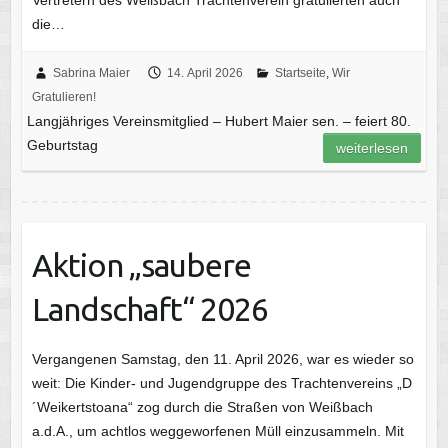
die…
Sabrina Maier
14. April 2026
Startseite
,
Wir
Gratulieren!
Langjähriges Vereinsmitglied – Hubert Maier sen. – feiert 80.
Geburtstag
weiterlesen
Aktion „saubere
Landschaft“ 2026
Vergangenen Samstag, den 11. April 2026, war es wieder so
weit: Die Kinder- und Jugendgruppe des Trachtenvereins „D
´Weikertstoana“ zog durch die Straßen von Weißbach
a.d.A., um achtlos weggeworfenen Müll einzusammeln. Mit