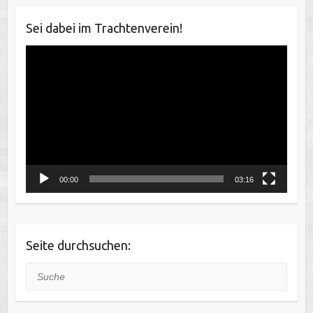
Sei dabei im Trachtenverein!
Video-
Player
00:00
03:16
Seite durchsuchen:
Suche