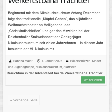
Weikertstoana Trachtler
Beginnend mit dem Nikolausbrauchtum Anfang Dezember
folgt das traditionelle „Klöpfel-Gehen“, das alljährliche
Weihnachtstheater an Heiligabend, das
„Christkindlschießen“ und gar das Mitwirken bei der
Reichenhaller Stallweihnacht der Gebirgsjäger.
Nikolausbrauchtum seit vielen Jahrzehnten – in diesem Jahr
besuchte der Hl. Nikolaus mit…
Sabrina Maier
4. Januar 2026
Böllerschützen
,
Kinder-
und Jugendgruppe
,
Nikolausbrauchtum
,
Startseite
Brauchtum in der Adventszeit bei de Weikertstoana Trachtler
weiterlesen
« Vorherige Seite