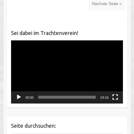
Nächste Seite »
Sei dabei im Trachtenverein!
Video-
Player
00:00
03:16
Seite durchsuchen: