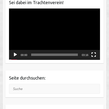
Sei dabei im Trachtenverein!
Video-
Player
00:00
03:16
Seite durchsuchen:
Suche