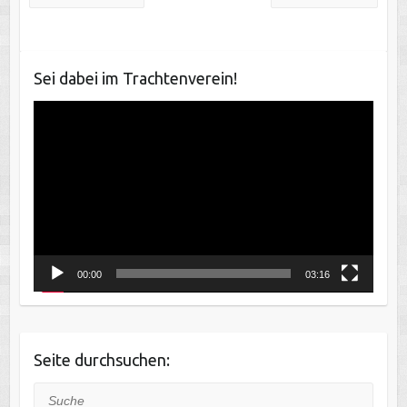
Sei dabei im Trachtenverein!
Video-
Player
00:00
03:16
Seite durchsuchen:
Suche