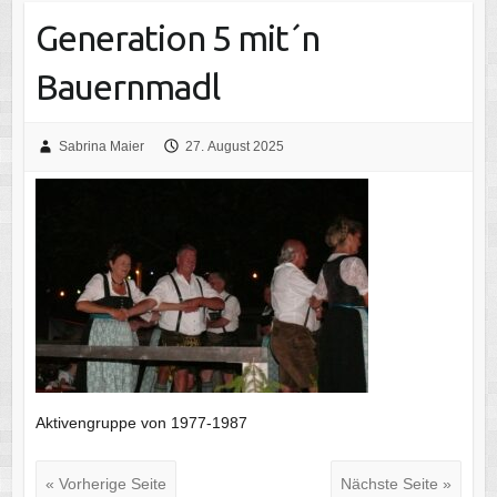
Generation 5 mit´n
Bauernmadl
Sabrina Maier
27. August 2025
Aktivengruppe von 1977-1987
« Vorherige Seite
Nächste Seite »