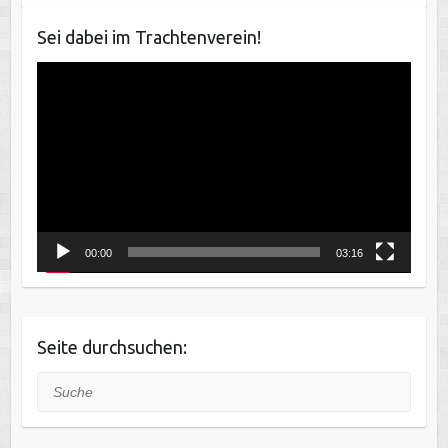
Sei dabei im Trachtenverein!
Video-
Player
00:00
03:16
Seite durchsuchen:
Suche