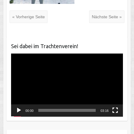
« Vorherige Seite
Nächste Seite »
Sei dabei im Trachtenverein!
Video-
Player
00:00
03:16