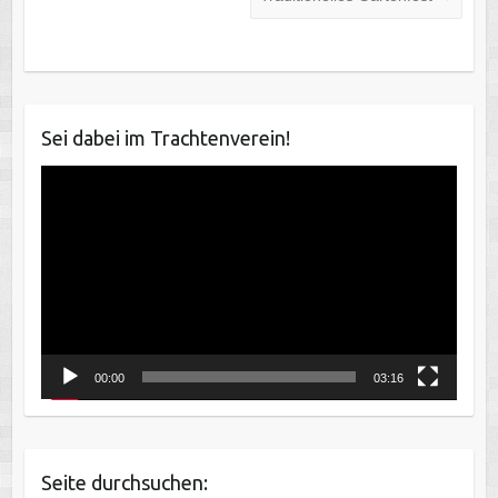
Sei dabei im Trachtenverein!
Video-
Player
00:00
03:16
Seite durchsuchen: