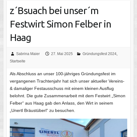
z´Bsuach bei unser´m
Festwirt Simon Felber in
Haag
Sabrina Maier
27. Mai 2025
Gründungsfest 2024
,
Startseite
Als Abschluss an unser 100-jähriges Gründungsfest im
vergangenen Trachtenjahr hat sich unser aktueller Vereins-
& damaliger Festausschuss mit einem kleinen Ausflug
belohnt. Die gute Zusammenarbeit mit dem Festwirt „Simon
Felber“ aus Haag gab den Anlass, den Wirt in seinem
„Unertl Bräustüberl“ zu besuchen.