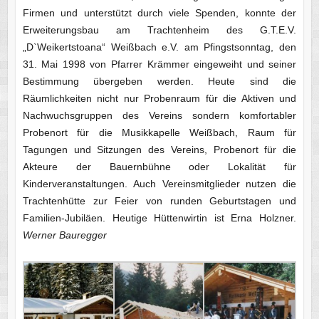
Firmen und unterstützt durch viele Spenden, konnte der
Erweiterungsbau am Trachtenheim des G.T.E.V.
„D`Weikertstoana“ Weißbach e.V. am Pfingstsonntag, den
31. Mai 1998 von Pfarrer Krämmer eingeweiht und seiner
Bestimmung übergeben werden. Heute sind die
Räumlichkeiten nicht nur Probenraum für die Aktiven und
Nachwuchsgruppen des Vereins sondern komfortabler
Probenort für die Musikkapelle Weißbach, Raum für
Tagungen und Sitzungen des Vereins, Probenort für die
Akteure der Bauernbühne oder Lokalität für
Kinderveranstaltungen. Auch Vereinsmitglieder nutzen die
Trachtenhütte zur Feier von runden Geburtstagen und
Familien-Jubiläen. Heutige Hüttenwirtin ist Erna Holzner.
Werner Bauregger