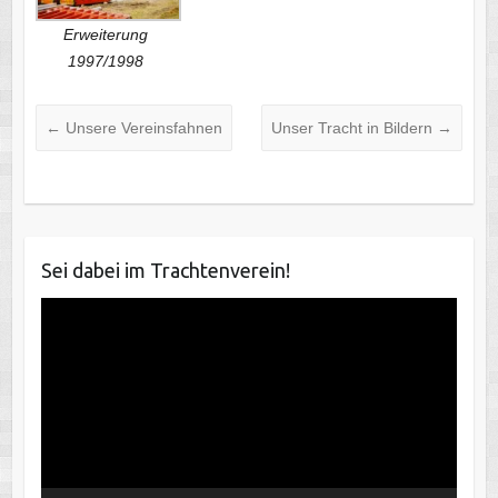
Erweiterung
1997/1998
←
Unsere Vereinsfahnen
Unser Tracht in Bildern
→
Sei dabei im Trachtenverein!
Video-
Player