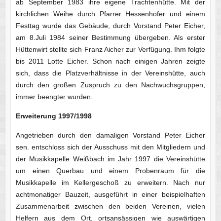
ab September 1983 ihre eigene Trachtenhütte. Mit der
kirchlichen Weihe durch Pfarrer Hessenhofer und einem
Festtag wurde das Gebäude, durch Vorstand Peter Eicher,
am 8.Juli 1984 seiner Bestimmung übergeben. Als erster
Hüttenwirt stellte sich Franz Aicher zur Verfügung. Ihm folgte
bis 2011 Lotte Eicher. Schon nach einigen Jahren zeigte
sich, dass die Platzverhältnisse in der Vereinshütte, auch
durch den großen Zuspruch zu den Nachwuchsgruppen,
immer beengter wurden.
Erweiterung 1997/1998
Angetrieben durch den damaligen Vorstand Peter Eicher
sen. entschloss sich der Ausschuss mit den Mitgliedern und
der Musikkapelle Weißbach im Jahr 1997 die Vereinshütte
um einen Querbau und einem Probenraum für die
Musikkapelle im Kellergeschoß zu erweitern. Nach nur
achtmonatiger Bauzeit, ausgeführt in einer beispielhaften
Zusammenarbeit zwischen den beiden Vereinen, vielen
Helfern aus dem Ort, ortsansässigen wie auswärtigen