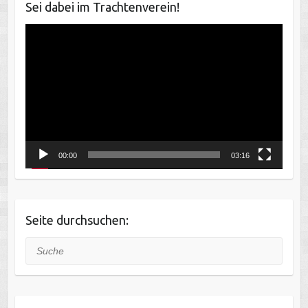
Sei dabei im Trachtenverein!
Video-
Player
00:00
03:16
Seite durchsuchen:
Suche