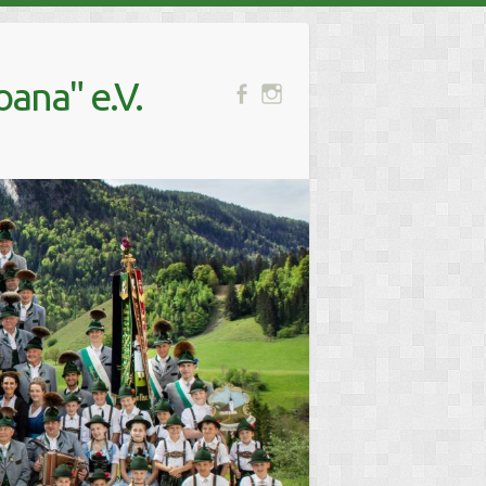
ana" e.V.