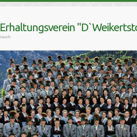
 Erhaltungsverein "D`Weikertsto
Brauch