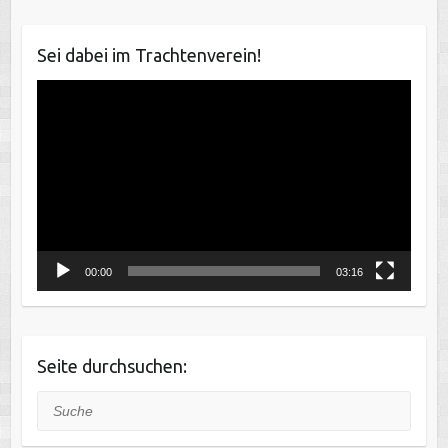
Sei dabei im Trachtenverein!
Video-
Player
00:00
03:16
Seite durchsuchen:
Suche