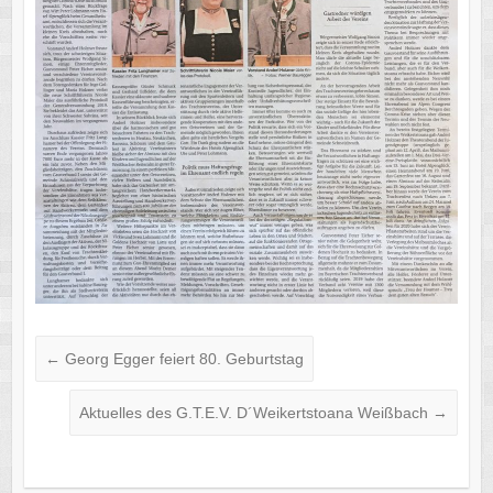
←
Georg Egger feiert 80. Geburtstag
Aktuelles des G.T.E.V. D´Weikertstoana Weißbach
→